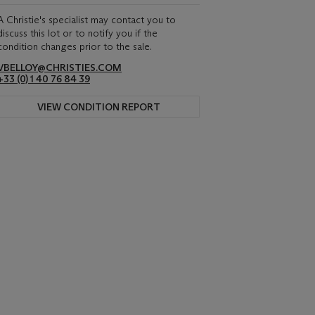
A Christie's specialist may contact you to
discuss this lot or to notify you if the
condition changes prior to the sale.
VBELLOY@CHRISTIES.COM
+33 (0) 1 40 76 84 39
VIEW CONDITION REPORT