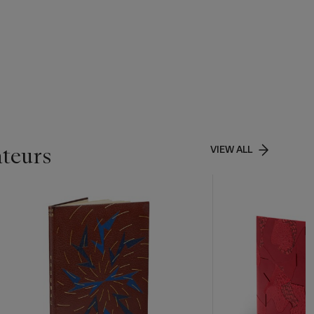
ateurs
VIEW ALL