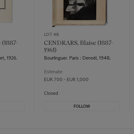
LOT 48
(1887-
CENDRARS, Blaise (1887-
1961)
et, 1926.
Bourlinguer. Paris : Denoël, 1948.
Estimate
EUR 700 - EUR 1,000
Closed
FOLLOW