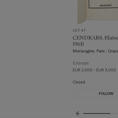
LOT 47
CENDRARS, Blaise 
1961)
Moravagine. Paris : Grass
Estimate
EUR 2,000 - EUR 3,000
Closed
FOLLOW
???-PREVIOUS_TXT