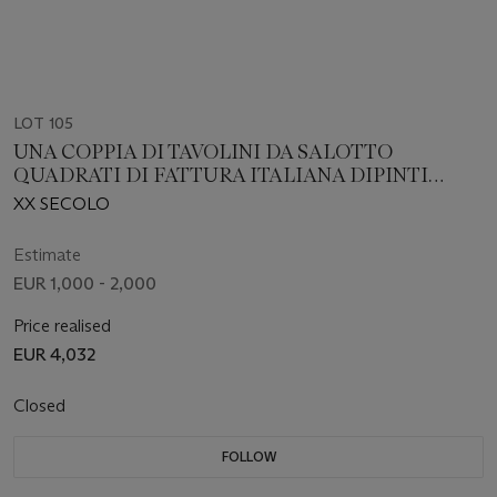
LOT 105
UNA COPPIA DI TAVOLINI DA SALOTTO
QUADRATI DI FATTURA ITALIANA DIPINTI
COLOR CREMA E PARZIALMENTE DORATI
XX SECOLO
Estimate
EUR 1,000 - 2,000
Price realised
EUR 4,032
Closed
FOLLOW