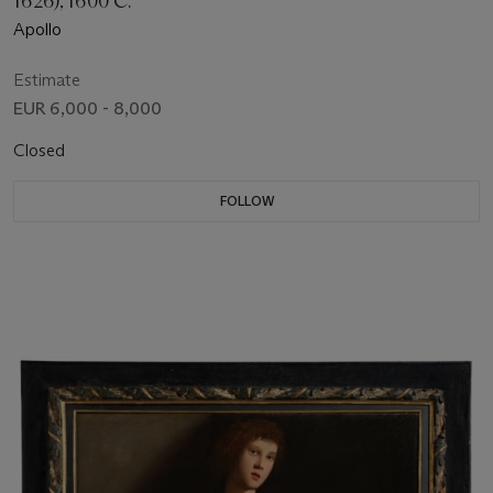
1626), 1600 C.
Apollo
Estimate
EUR 6,000 - 8,000
Closed
FOLLOW