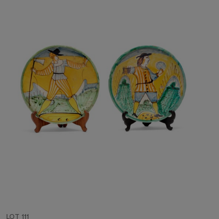
LOT 111