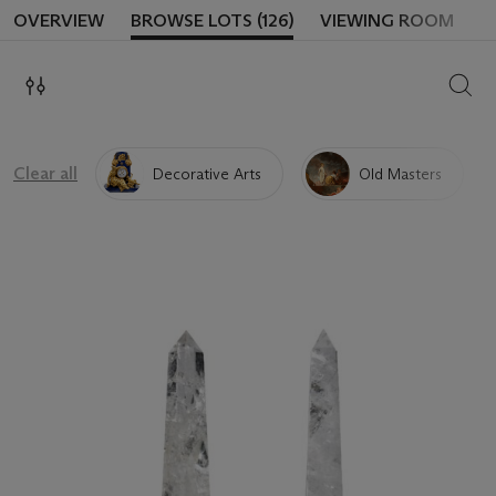
OVERVIEW
BROWSE LOTS (126)
VIEWING ROOM
SEAR
Clear all
Decorative Arts
Old Masters