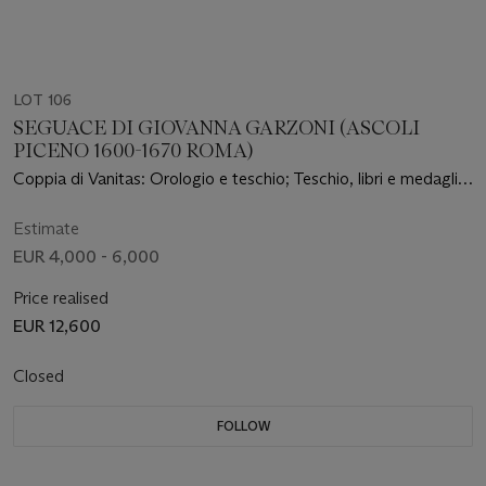
LOT 106
SEGUACE DI GIOVANNA GARZONI (ASCOLI
PICENO 1600-1670 ROMA)
Coppia di Vanitas: Orologio e teschio; Teschio, libri e medaglia
di Francesco de' Medici
Estimate
EUR 4,000 - 6,000
Price realised
EUR 12,600
Closed
FOLLOW