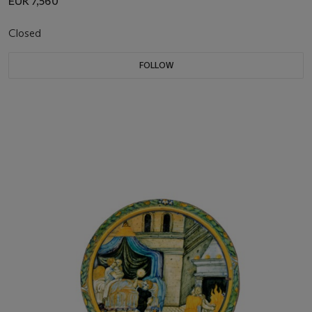
EUR 7,560
Closed
FOLLOW