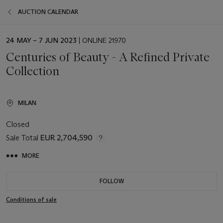
AUCTION CALENDAR
EVENT
24 MAY – 7 JUN 2023
| ONLINE 21970
DATE
Centuries of Beauty - A Refined Private
Collection
MILAN
Closed
Sale Total
EUR 2,704,590
MORE
FOLLOW
Conditions of sale