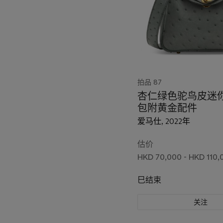
拍品 87
杏仁绿色驼鸟皮迷你
包附黄金配件
爱马仕, 2022年
估价
HKD 70,000 - HKD 110,
巳结束
关注