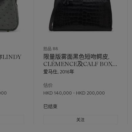
拍品 88
LINDY
限量版雾面黑色短吻鳄皮,
CLÉMENCE及CALF BOX
小牛皮35公分TOUCH内缝
爱马仕, 2016年
凯莉包附钯金配件
估价
000
HKD 140,000 - HKD 200,000
巳结束
关注