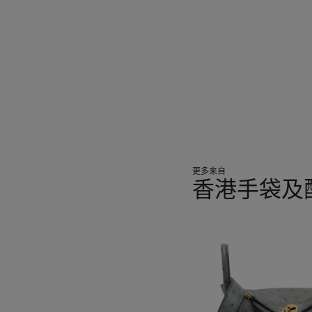
更多来自
香港手袋及
???
-
item_current_of_total_txt