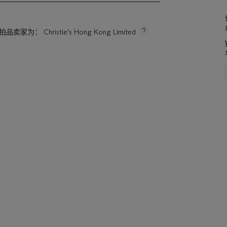
拍品卖家为： Christie's Hong Kong Limited