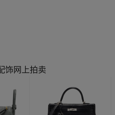
配饰网上拍卖