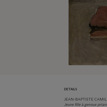
DETAILS
DETAILS
LOT ESSAY
JEAN-BAPTISTE CAMILL
Jeune fille à genoux priant