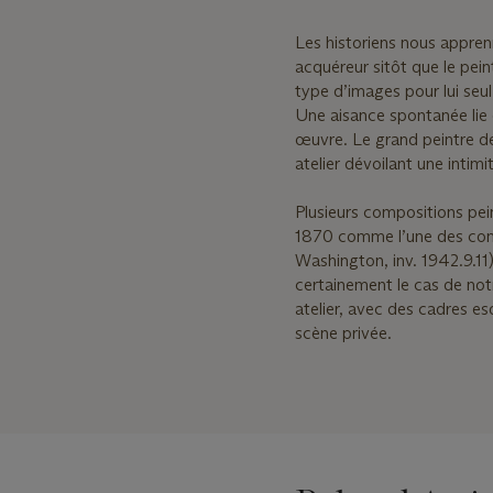
Les historiens nous appren
acquéreur sitôt que le pei
type d’images pour lui seul
Une aisance spontanée lie 
œuvre. Le grand peintre d
atelier dévoilant une intim
Plusieurs compositions pein
1870 comme l’une des com
Washington, inv. 1942.9.11
certainement le cas de not
atelier, avec des cadres es
scène privée.