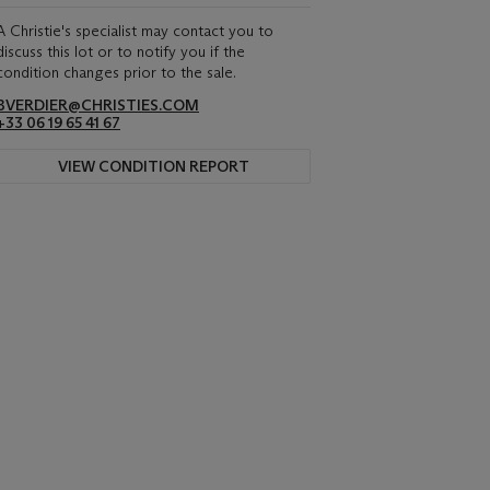
A Christie's specialist may contact you to
discuss this lot or to notify you if the
condition changes prior to the sale.
BVERDIER@CHRISTIES.COM
+33 06 19 65 41 67
VIEW CONDITION REPORT