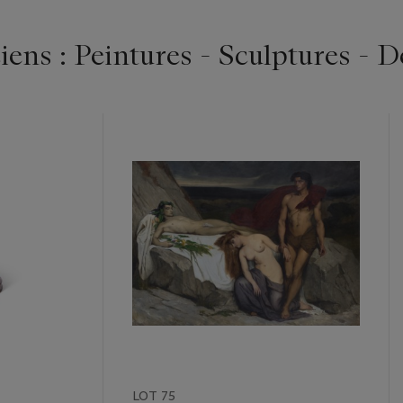
ens : Peintures - Sculptures - D
LOT 75